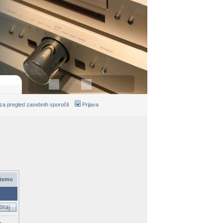
 za pregled zasebnih sporočil
Prijava
 temo