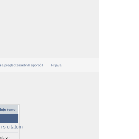
 za pregled zasebnih sporočil
Prijava
dnjo temo
 glavo