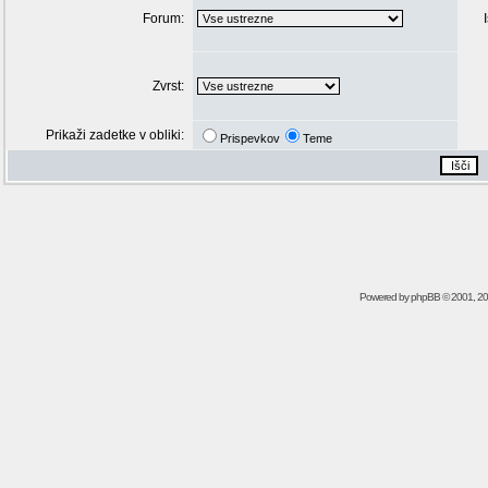
Forum:
Zvrst:
Prikaži zadetke v obliki:
Prispevkov
Teme
Powered by
phpBB
© 2001, 2