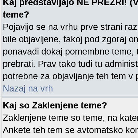
Kaj predstavljajo NE PREZRI! (V
teme?
Pojavijo se na vrhu prve strani ra
bile objavljene, takoj pod zgoraj o
ponavadi dokaj pomembne teme, tak
prebrati. Prav tako tudi tu administ
potrebne za objavljanje teh tem v
Nazaj na vrh
Kaj so Zaklenjene teme?
Zaklenjene teme so teme, na kate
Ankete teh tem se avtomatsko kon