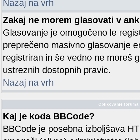
Nazaj na vrh
Zakaj ne morem glasovati v ank
Glasovanje je omogočeno le regis
preprečeno masivno glasovanje en
registriran in še vedno ne moreš 
ustreznih dostopnih pravic.
Nazaj na vrh
Oblikovanje foruma 
Kaj je koda BBCode?
BBCode je posebna izboljšava HT