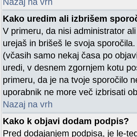
Nazaj na vrh
Kako uredim ali izbrišem sporo
V primeru, da nisi administrator a
urejaš in brišeš le svoja sporočila
(včasih samo nekaj časa po objavi
uredi, v desnem zgornjem kotu p
primeru, da je na tvoje sporočilo n
uporabnik ne more več izbrisati ob
Nazaj na vrh
Kako k objavi dodam podpis?
Pred dodajanjem podpisa, je le-t