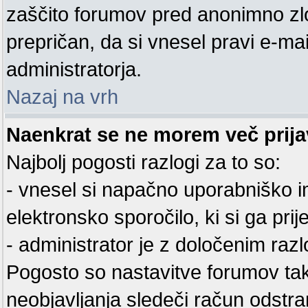
zaščito forumov pred anonimno zl
prepričan, da si vnesel pravi e-mai
administratorja.
Nazaj na vrh
Naenkrat se ne morem več prijav
Najbolj pogosti razlogi za to so:
- vnesel si napačno uporabniško im
elektronsko sporočilo, ki si ga prijel
- administrator je z določenim razl
Pogosto so nastavitve forumov ta
neobjavljanja sledeči račun odstra