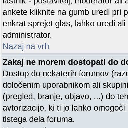
lastnik - postavitelj, moderator ali
ankete kliknite na gumb uredi pri prv
enkrat sprejet glas, lahko uredi ali
administrator.
Nazaj na vrh
Zakaj ne morem dostopati do 
Dostop do nekaterih forumov (raz
določenim uporabnikom ali skupin
(pregled, branje, objavo, ...) do 
avtorizacijo, ki ti jo lahko omogoči
tistega dela foruma.