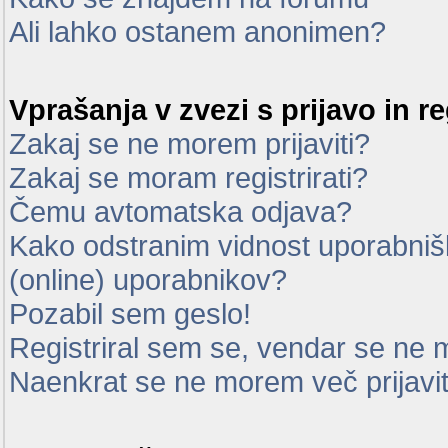
Ali lahko ostanem anonimen?
Vprašanja v zvezi s prijavo in re
Zakaj se ne morem prijaviti?
Zakaj se moram registrirati?
Čemu avtomatska odjava?
Kako odstranim vidnost uporabnišk
(online) uporabnikov?
Pozabil sem geslo!
Registriral sem se, vendar se ne m
Naenkrat se ne morem več prijavit