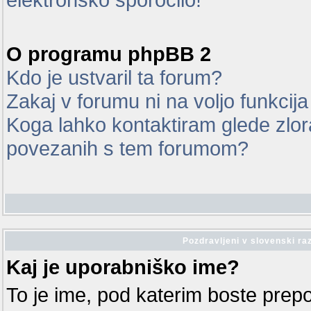
O programu phpBB 2
Kdo je ustvaril ta forum?
Zakaj v forumu ni na voljo funkcij
Koga lahko kontaktiram glede zlor
povezanih s tem forumom?
Pozdravljeni v slovenski ra
Kaj je uporabniško ime?
To je ime, pod katerim boste prep