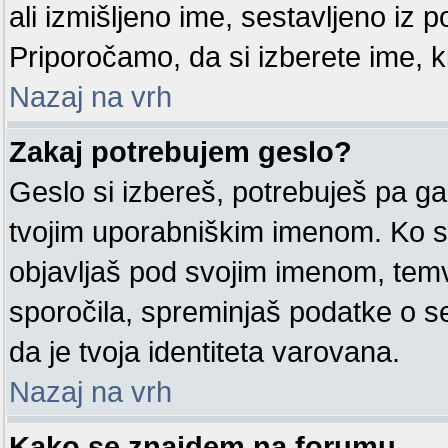
ali izmišljeno ime, sestavljeno iz po
Priporočamo, da si izberete ime, k
Nazaj na vrh
Zakaj potrebujem geslo?
Geslo si izbereš, potrebuješ pa ga
tvojim uporabniškim imenom. Ko si
objavljaš pod svojim imenom, tem
sporočila, spreminjaš podatke o sebi
da je tvoja identiteta varovana.
Nazaj na vrh
Kako se znajdem na forumu