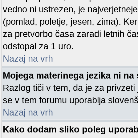
vedno ni ustrezen, je najverjetneje
(pomlad, poletje, jesen, zima). Ke
za pretvorbo časa zaradi letnih ča
odstopal za 1 uro.
Nazaj na vrh
Mojega materinega jezika ni na 
Razlog tiči v tem, da je za privzeti
se v tem forumu uporablja slovenš
Nazaj na vrh
Kako dodam sliko poleg upora