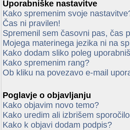
Uporabniške nastavitve
Kako spremenim svoje nastavitve
Čas ni pravilen!
Spremenil sem časovni pas, čas pa
Mojega materinega jezika ni na sp
Kako dodam sliko poleg uporabni
Kako spremenim rang?
Ob kliku na povezavo e-mail upor
Poglavje o objavljanju
Kako objavim novo temo?
Kako uredim ali izbrišem sporočil
Kako k objavi dodam podpis?