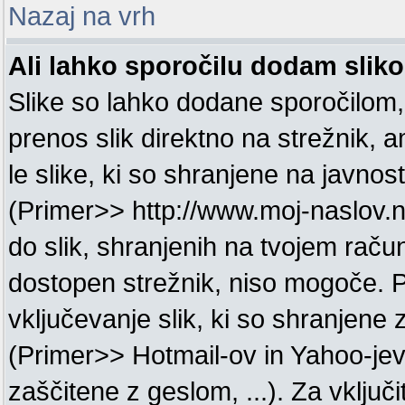
Nazaj na vrh
Ali lahko sporočilu dodam slik
Slike so lahko dodane sporočilom
prenos slik direktno na strežnik, 
le slike, ki so shranjene na javnos
(Primer>> http://www.moj-naslov.n
do slik, shranjenih na tvojem račun
dostopen strežnik, niso mogoče. 
vključevanje slik, ki so shranjene
(Primer>> Hotmail-ov in Yahoo-jev 
zaščitene z geslom, ...). Za vključi