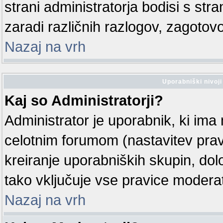
strani administratorja bodisi s str
zaradi različnih razlogov, zagotovo
Nazaj na vrh
Uporabniški nivoji
Kaj so Administratorji?
Administrator je uporabnik, ki ima 
celotnim forumom (nastavitev prav
kreiranje uporabniških skupin, dolo
tako vključuje vse pravice moder
Nazaj na vrh