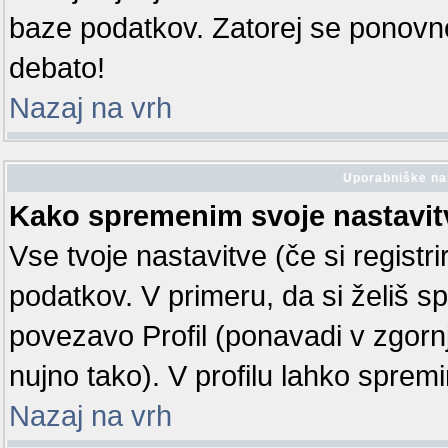
baze podatkov. Zatorej se ponovno r
debato!
Nazaj na vrh
Uporabniške na
Kako spremenim svoje nastavit
Vse tvoje nastavitve (če si registr
podatkov. V primeru, da si želiš spr
povezavo Profil (ponavadi v zgorn
nujno tako). V profilu lahko sprem
Nazaj na vrh