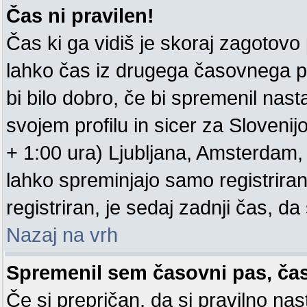
Čas ni pravilen!
Čas ki ga vidiš je skoraj zagotovo pr
lahko čas iz drugega časovnega p
bi bilo dobro, če bi spremenil nas
svojem profilu in sicer za Sloveni
+ 1:00 ura) Ljubljana, Amsterdam, .
lahko spreminjajo samo registrirani
registriran, je sedaj zadnji čas, da 
Nazaj na vrh
Spremenil sem časovni pas, čas 
Če si prepričan, da si pravilno nas