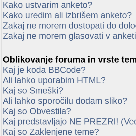
Kako ustvarim anketo?
Kako uredim ali izbrišem anketo?
Zakaj ne morem dostopati do dol
Zakaj ne morem glasovati v anket
Oblikovanje foruma in vrste te
Kaj je koda BBCode?
Ali lahko uporabim HTML?
Kaj so Smeški?
Ali lahko sporočilu dodam sliko?
Kaj so Obvestila?
Kaj predstavljajo NE PREZRI! (Ve
Kaj so Zaklenjene teme?