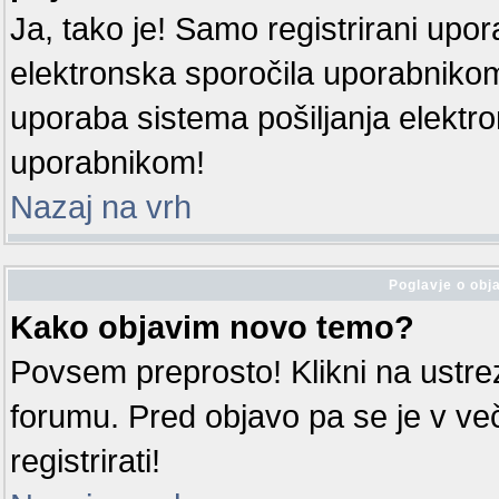
Ja, tako je! Samo registrirani upora
elektronska sporočila uporabniko
uporaba sistema pošiljanja elektr
uporabnikom!
Nazaj na vrh
Poglavje o obja
Kako objavim novo temo?
Povsem preprosto! Klikni na ustr
forumu. Pred objavo pa se je v ve
registrirati!