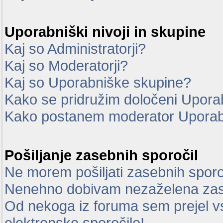
Uporabniški nivoji in skupine
Kaj so Administratorji?
Kaj so Moderatorji?
Kaj so Uporabniške skupine?
Kako se pridružim določeni Uporab
Kako postanem moderator Uporab
Pošiljanje zasebnih sporočil
Ne morem pošiljati zasebnih sporo
Nenehno dobivam nezaželena zas
Od nekoga iz foruma sem prejel vsi
elektronsko sporočilo!