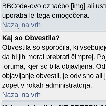
BBCode-ovo označbo [img] ali us
uporaba le-tega omogočena.
Nazaj na vrh
Kaj so Obvestila?
Obvestila so sporočila, ki vsebuj
da bi jih moral prebrati čimprej. P
foruma, kjer so bila objavljena. O
objavljanje obvestil, je odvisno ali j
zopet v rokah administratorja.
Nazaj na vrh