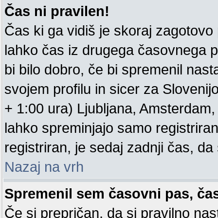
Čas ni pravilen!
Čas ki ga vidiš je skoraj zagotovo pr
lahko čas iz drugega časovnega p
bi bilo dobro, če bi spremenil nas
svojem profilu in sicer za Sloveni
+ 1:00 ura) Ljubljana, Amsterdam, .
lahko spreminjajo samo registrirani
registriran, je sedaj zadnji čas, da 
Nazaj na vrh
Spremenil sem časovni pas, čas 
Če si prepričan, da si pravilno nas