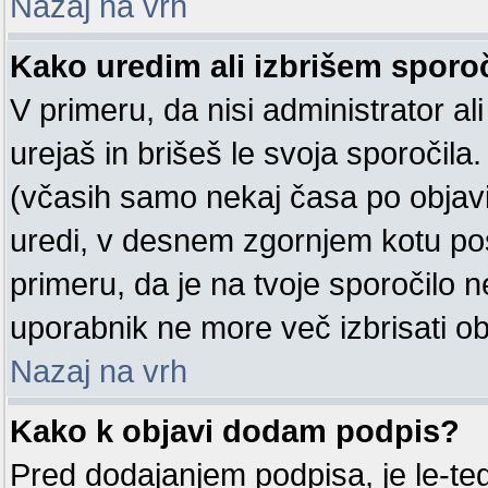
Nazaj na vrh
Kako uredim ali izbrišem sporo
V primeru, da nisi administrator a
urejaš in brišeš le svoja sporočila
(včasih samo nekaj časa po objavi
uredi, v desnem zgornjem kotu p
primeru, da je na tvoje sporočilo n
uporabnik ne more več izbrisati ob
Nazaj na vrh
Kako k objavi dodam podpis?
Pred dodajanjem podpisa, je le-t