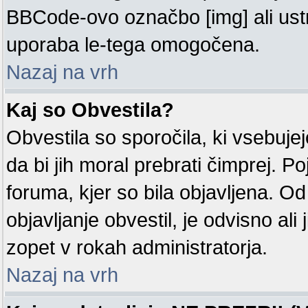
BBCode-ovo označbo [img] ali us
uporaba le-tega omogočena.
Nazaj na vrh
Kaj so Obvestila?
Obvestila so sporočila, ki vsebuj
da bi jih moral prebrati čimprej. P
foruma, kjer so bila objavljena. O
objavljanje obvestil, je odvisno ali j
zopet v rokah administratorja.
Nazaj na vrh