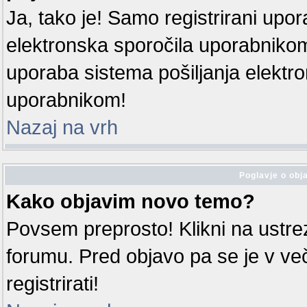
Ja, tako je! Samo registrirani upora
elektronska sporočila uporabniko
uporaba sistema pošiljanja elektr
uporabnikom!
Nazaj na vrh
Poglavje o obja
Kako objavim novo temo?
Povsem preprosto! Klikni na ustr
forumu. Pred objavo pa se je v ve
registrirati!