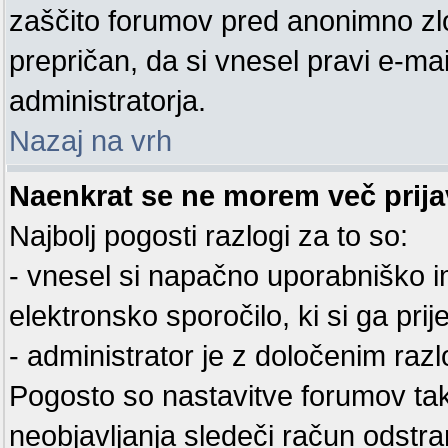
zaščito forumov pred anonimno zl
prepričan, da si vnesel pravi e-mai
administratorja.
Nazaj na vrh
Naenkrat se ne morem več prijav
Najbolj pogosti razlogi za to so:
- vnesel si napačno uporabniško im
elektronsko sporočilo, ki si ga prijel
- administrator je z določenim razl
Pogosto so nastavitve forumov ta
neobjavljanja sledeči račun odstra