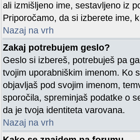
ali izmišljeno ime, sestavljeno iz po
Priporočamo, da si izberete ime, k
Nazaj na vrh
Zakaj potrebujem geslo?
Geslo si izbereš, potrebuješ pa ga
tvojim uporabniškim imenom. Ko si
objavljaš pod svojim imenom, tem
sporočila, spreminjaš podatke o sebi
da je tvoja identiteta varovana.
Nazaj na vrh
Kako se znajdem na forumu