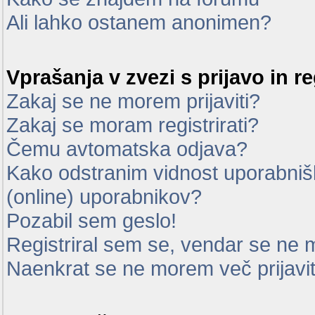
Ali lahko ostanem anonimen?
Vprašanja v zvezi s prijavo in re
Zakaj se ne morem prijaviti?
Zakaj se moram registrirati?
Čemu avtomatska odjava?
Kako odstranim vidnost uporabnišk
(online) uporabnikov?
Pozabil sem geslo!
Registriral sem se, vendar se ne m
Naenkrat se ne morem več prijavit