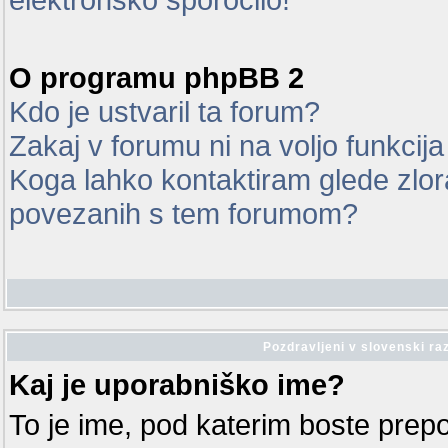
O programu phpBB 2
Kdo je ustvaril ta forum?
Zakaj v forumu ni na voljo funkcij
Koga lahko kontaktiram glede zlor
povezanih s tem forumom?
Pozdravljeni v slovenski ra
Kaj je uporabniško ime?
To je ime, pod katerim boste prep