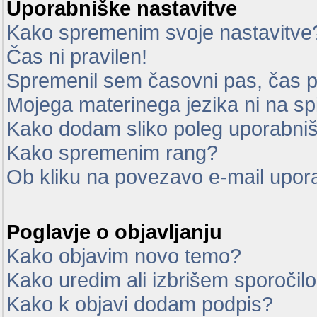
Uporabniške nastavitve
Kako spremenim svoje nastavitve
Čas ni pravilen!
Spremenil sem časovni pas, čas pa
Mojega materinega jezika ni na sp
Kako dodam sliko poleg uporabni
Kako spremenim rang?
Ob kliku na povezavo e-mail upor
Poglavje o objavljanju
Kako objavim novo temo?
Kako uredim ali izbrišem sporočil
Kako k objavi dodam podpis?