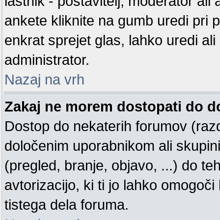
lastnik - postavitelj, moderator ali
ankete kliknite na gumb uredi pri prv
enkrat sprejet glas, lahko uredi ali
administrator.
Nazaj na vrh
Zakaj ne morem dostopati do 
Dostop do nekaterih forumov (raz
določenim uporabnikom ali skupin
(pregled, branje, objavo, ...) do 
avtorizacijo, ki ti jo lahko omogoči
tistega dela foruma.