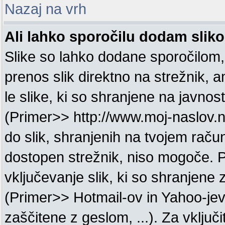
Nazaj na vrh
Ali lahko sporočilu dodam slik
Slike so lahko dodane sporočilom
prenos slik direktno na strežnik, 
le slike, ki so shranjene na javnos
(Primer>> http://www.moj-naslov.n
do slik, shranjenih na tvojem račun
dostopen strežnik, niso mogoče. 
vključevanje slik, ki so shranjene
(Primer>> Hotmail-ov in Yahoo-jev 
zaščitene z geslom, ...). Za vključi