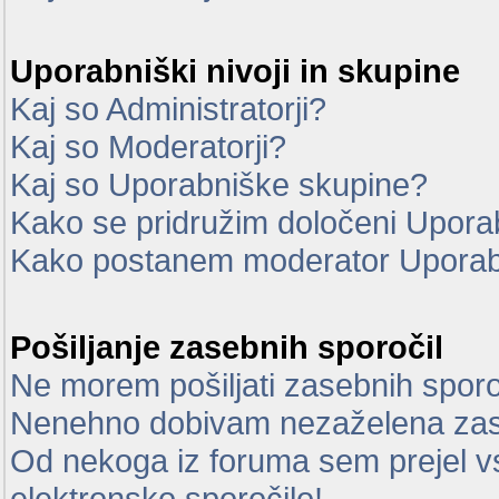
Uporabniški nivoji in skupine
Kaj so Administratorji?
Kaj so Moderatorji?
Kaj so Uporabniške skupine?
Kako se pridružim določeni Uporab
Kako postanem moderator Uporab
Pošiljanje zasebnih sporočil
Ne morem pošiljati zasebnih sporo
Nenehno dobivam nezaželena zas
Od nekoga iz foruma sem prejel vsi
elektronsko sporočilo!