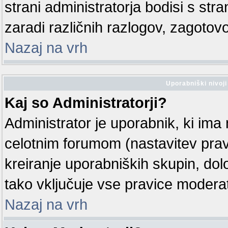
strani administratorja bodisi s str
zaradi različnih razlogov, zagotovo
Nazaj na vrh
Uporabniški nivoji
Kaj so Administratorji?
Administrator je uporabnik, ki ima 
celotnim forumom (nastavitev prav
kreiranje uporabniških skupin, dolo
tako vključuje vse pravice moder
Nazaj na vrh