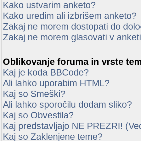
Kako ustvarim anketo?
Kako uredim ali izbrišem anketo?
Zakaj ne morem dostopati do dol
Zakaj ne morem glasovati v anket
Oblikovanje foruma in vrste te
Kaj je koda BBCode?
Ali lahko uporabim HTML?
Kaj so Smeški?
Ali lahko sporočilu dodam sliko?
Kaj so Obvestila?
Kaj predstavljajo NE PREZRI! (Ve
Kaj so Zaklenjene teme?