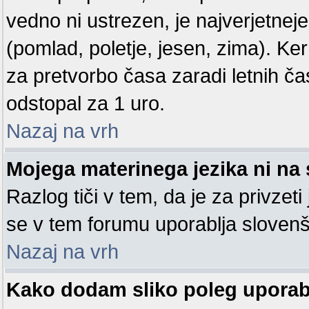
vedno ni ustrezen, je najverjetneje
(pomlad, poletje, jesen, zima). Ke
za pretvorbo časa zaradi letnih ča
odstopal za 1 uro.
Nazaj na vrh
Mojega materinega jezika ni na 
Razlog tiči v tem, da je za privzeti
se v tem forumu uporablja slovenš
Nazaj na vrh
Kako dodam sliko poleg upora