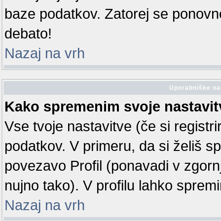
baze podatkov. Zatorej se ponovno r
debato!
Nazaj na vrh
Uporabniške na
Kako spremenim svoje nastavit
Vse tvoje nastavitve (če si registr
podatkov. V primeru, da si želiš spr
povezavo Profil (ponavadi v zgorn
nujno tako). V profilu lahko sprem
Nazaj na vrh