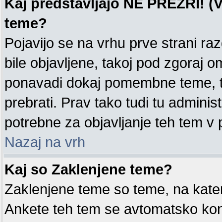
Kaj predstavljajo NE PREZRI! (V
teme?
Pojavijo se na vrhu prve strani ra
bile objavljene, takoj pod zgoraj o
ponavadi dokaj pomembne teme, tak
prebrati. Prav tako tudi tu administ
potrebne za objavljanje teh tem v
Nazaj na vrh
Kaj so Zaklenjene teme?
Zaklenjene teme so teme, na kate
Ankete teh tem se avtomatsko kon