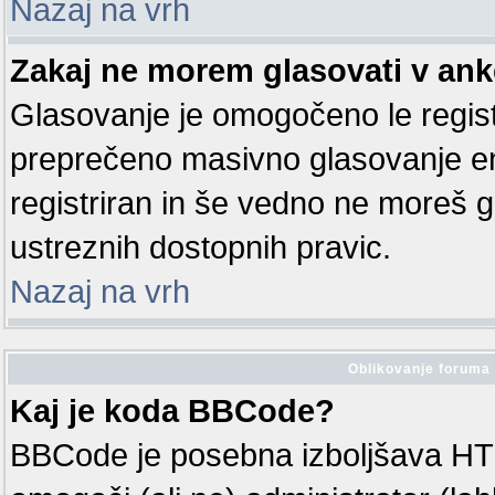
Nazaj na vrh
Zakaj ne morem glasovati v ank
Glasovanje je omogočeno le regis
preprečeno masivno glasovanje en
registriran in še vedno ne moreš 
ustreznih dostopnih pravic.
Nazaj na vrh
Oblikovanje foruma 
Kaj je koda BBCode?
BBCode je posebna izboljšava HT