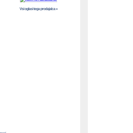
Vsi oglasi tega prodajalca »