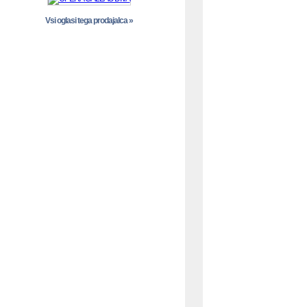
Vsi oglasi tega prodajalca »