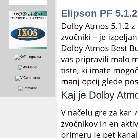
Elipson PF 5.1.
Dolby Atmos 5.1.2 z 
zvočniki – je izpelja
Dolby Atmos Best Bu
vas pripravili malo m
tiste, ki imate mogoč
manj opcij glede pos
Kaj je Dolby Atm
V načelu gre za kar 
zvočnikov in en akt
primeru je pet kanalo