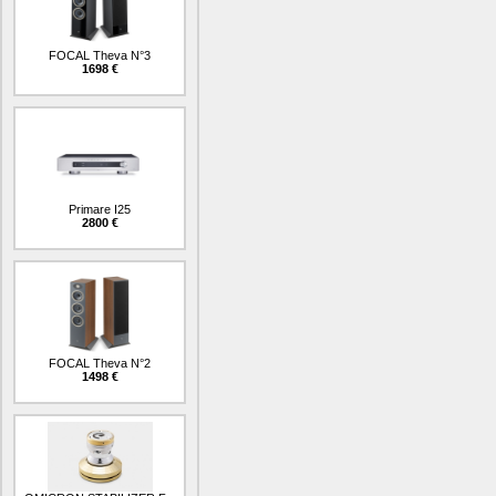
FOCAL Theva N°3
1698 €
Primare I25
2800 €
FOCAL Theva N°2
1498 €