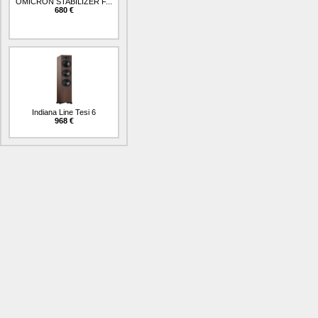
OMICRON STABILIZER F...
680 €
Indiana Line Tesi 6
968 €