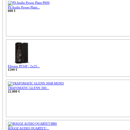
PS Audio Power Plant...
600 €
Elipson PF34F / 2x25...
1599 €
TRAFOMATIC GLENN 300...
22.800 €
ROGOZ AUDIO QUARTET/...