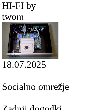
HI-FI by
twom
18.07.2025
Socialno omrežje
Zadnji dogodki