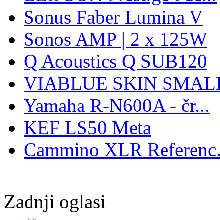
Sonus Faber Lumina V
Sonos AMP | 2 x 125W
Q Acoustics Q SUB120
VIABLUE SKIN SMALL
Yamaha R-N600A - čr...
KEF LS50 Meta
Cammino XLR Referenc.
Zadnji oglasi