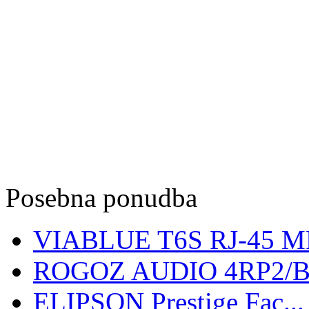
Posebna ponudba
VIABLUE T6S RJ-45 MR
ROGOZ AUDIO 4RP2/
ELIPSON Prestige Fac...