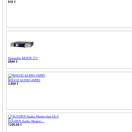
830 €
Simaudio MOON 371
6800 €
ROGOZ AUDIO 4SPB3
3.800 €
SUGDEN Audio Masterc...
7200.00 €