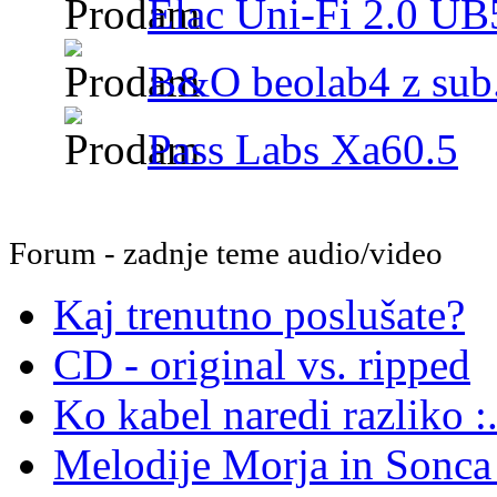
Elac Uni-Fi 2.0 UB5
B&O beolab4 z sub.
Pass Labs Xa60.5
Forum - zadnje teme audio/video
Kaj trenutno poslušate?
CD - original vs. ripped
Ko kabel naredi razliko :.
Melodije Morja in Sonca -