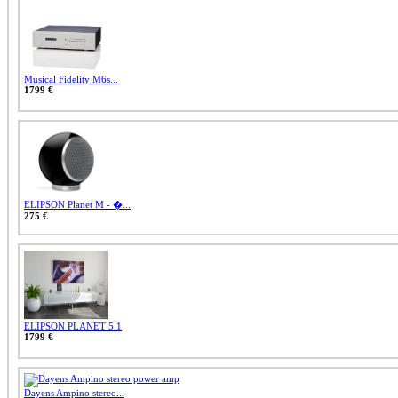
Musical Fidelity M6s...
1799 €
ELIPSON Planet M - �...
275 €
ELIPSON PLANET 5.1
1799 €
Dayens Ampino stereo...