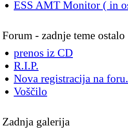
ESS AMT Monitor ( in os
Forum - zadnje teme ostalo
prenos iz CD
R.I.P.
Nova registracija na foru.
Voščilo
Zadnja galerija