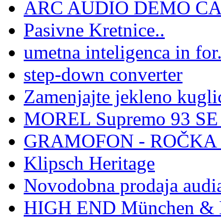
ARC AUDIO DEMO C
Pasivne Kretnice..
umetna inteligenca in for.
step-down converter
Zamenjajte jekleno kuglic
MOREL Supremo 93 SE -
GRAMOFON - ROČKA -
Klipsch Heritage
Novodobna prodaja audi
HIGH END München & H