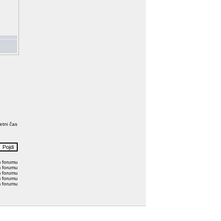
etni čas
m forumu
m forumu
m forumu
m forumu
m forumu