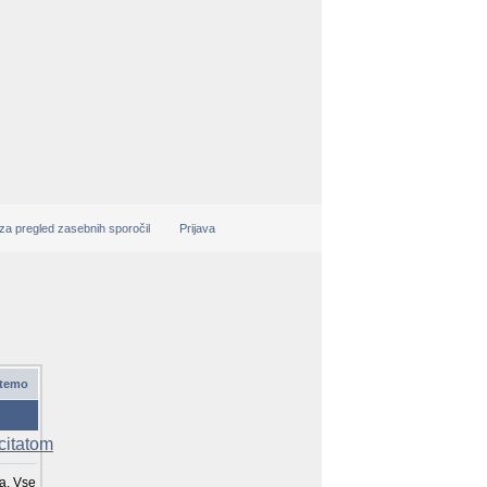
 za pregled zasebnih sporočil
Prijava
 temo
a. Vse