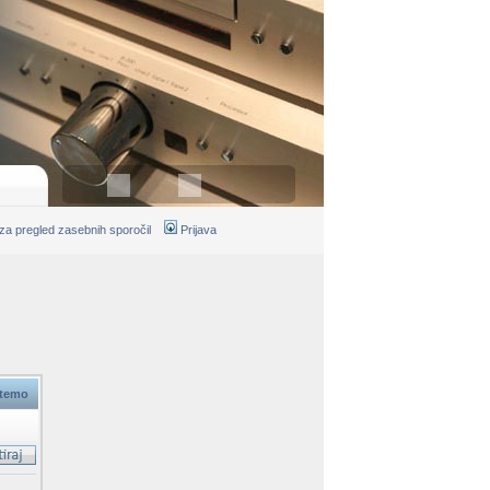
 za pregled zasebnih sporočil
Prijava
 temo