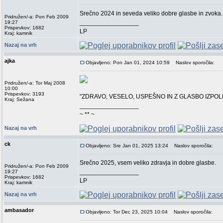
Srečno 2024 in seveda veliko dobre glasbe in zvoka.
Pridružen/-a: Pon Feb 2009
_________________
19:27
Prispevkov: 1682
LP
Kraj: kamnik
Nazaj na vrh
ajka
Objavljeno: Pon Jan 01, 2024 10:59
Naslov sporočila:
Pridružen/-a: Tor Maj 2008
10:00
Prispevkov: 3193
"ZDRAVO, VESELO, USPEŠNO IN Z GLASBO IZPO
Kraj: Sežana
_________________
~ ** ~
Nazaj na vrh
ck
Objavljeno: Sre Jan 01, 2025 13:24
Naslov sporočila:
Srečno 2025, vsem veliko zdravja in dobre glasbe.
Pridružen/-a: Pon Feb 2009
_________________
19:27
Prispevkov: 1682
LP
Kraj: kamnik
Nazaj na vrh
ambasador
Objavljeno: Tor Dec 23, 2025 10:04
Naslov sporočila: