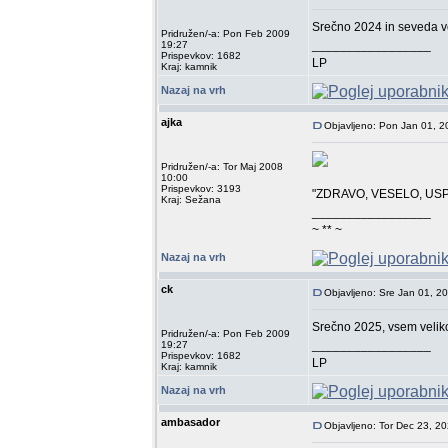
Srečno 2024 in seveda ve
Pridružen/-a: Pon Feb 2009
_________________
19:27
Prispevkov: 1682
LP
Kraj: kamnik
Nazaj na vrh
ajka
Objavljeno: Pon Jan 01, 
Pridružen/-a: Tor Maj 2008
10:00
Prispevkov: 3193
"ZDRAVO, VESELO, US
Kraj: Sežana
_________________
~ ** ~
Nazaj na vrh
ck
Objavljeno: Sre Jan 01, 2
Srečno 2025, vsem veliko
Pridružen/-a: Pon Feb 2009
_________________
19:27
Prispevkov: 1682
LP
Kraj: kamnik
Nazaj na vrh
ambasador
Objavljeno: Tor Dec 23, 2