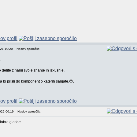
021 10:20
Naslov sporočila:
.
delite z nami svoje znanje in izkusnje.
 bi prisli do komponent o katerih sanjate.😊.
2022 00:19
Naslov sporočila:
 dobre glasbe.