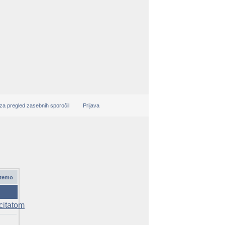
 za pregled zasebnih sporočil
Prijava
 temo