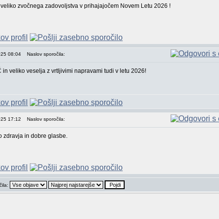
 veliko zvočnega zadovoljstva v prihajajočem Novem Letu 2026 !
025 08:04
Naslov sporočila:
in veliko veselja z vrtljivimi napravami tudi v letu 2026!
025 17:12
Naslov sporočila:
 zdravja in dobre glasbe.
čila: