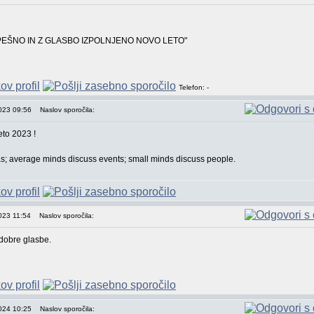
PEŠNO IN Z GLASBO IZPOLNJENO NOVO LETO"
Telefon: -
2023 09:56
Naslov sporočila:
to 2023 !
s; average minds discuss events; small minds discuss people.
023 11:54
Naslov sporočila:
dobre glasbe.
2024 10:25
Naslov sporočila: