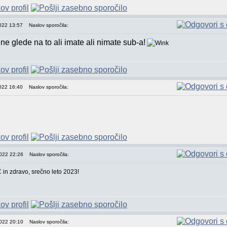
2022 13:57
Naslov sporočila:
e glede na to ali imate ali nimate sub-a!
2022 16:40
Naslov sporočila:
2022 22:26
Naslov sporočila:
 in zdravo, srečno leto 2023!
2022 20:10
Naslov sporočila: