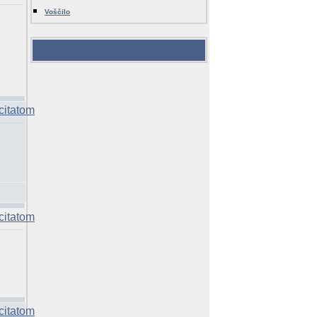
Voščilo
VIDEOTEKA