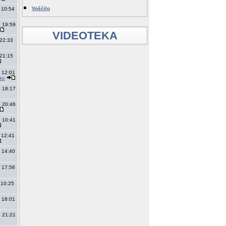
Voščilo
 10:54
 19:59
VIDEOTEKA
 22:33
 21:15
 12:01
jko
 18:17
 20:46
 10:41
 12:41
 14:40
 17:56
 10:25
 18:01
 21:21