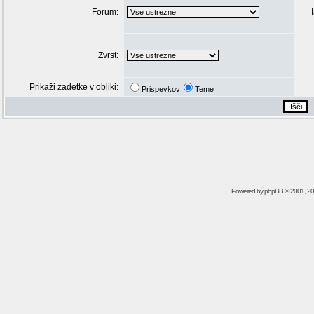
Forum:
Zvrst:
Prikaži zadetke v obliki:
Prispevkov
Teme
Powered by
phpBB
© 2001, 2