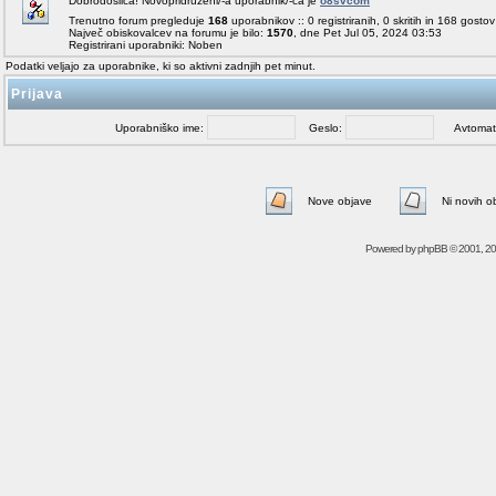
Dobrodošlica! Novopridruženi/-a uporabnik/-ca je
o8svcom
Trenutno forum pregleduje
168
uporabnikov :: 0 registriranih, 0 skritih in 168 gosto
Največ obiskovalcev na forumu je bilo:
1570
, dne Pet Jul 05, 2024 03:53
Registrirani uporabniki: Noben
Podatki veljajo za uporabnike, ki so aktivni zadnjih pet minut.
Prijava
Uporabniško ime:
Geslo:
Avtomatičn
Nove objave
Ni novih o
Powered by
phpBB
© 2001, 2